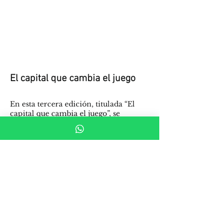
El capital que cambia el juego
En esta tercera edición, titulada “El
capital que cambia el juego”, se
profundiza en cómo la apuesta actual
se centra en tecnologías, negocios y
modelos que no solo crecen, sino que
tienen el potencial de escalar
rápidamente y transformar industrias
completas.