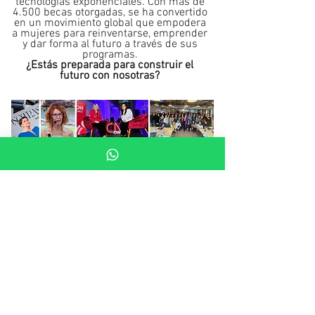
tecnologías exponenciales. Con más de
4.500 becas otorgadas, se ha convertido
en un movimiento global que empodera
a mujeres para reinventarse, emprender
y dar forma al futuro a través de sus
programas.
¿Estás preparada para construir el
futuro con nosotras?
© 2025 Bárbara Silva T. Todos los
derechos reservados.