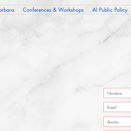
arbara
Conferences & Workshops
AI Public Policy