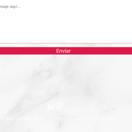
Enviar
© 2025 Bárbara Silva T. Todos los derechos reservados.